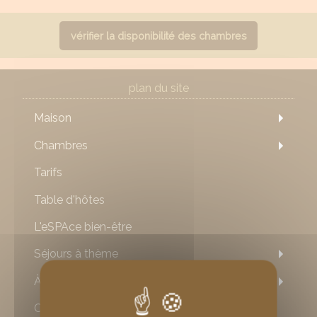
vérifier la disponibilité des chambres
plan du site
Maison
Chambres
Tarifs
Table d'hôtes
L'eSPAce bien-être
Séjours à thème
À visiter
Contact