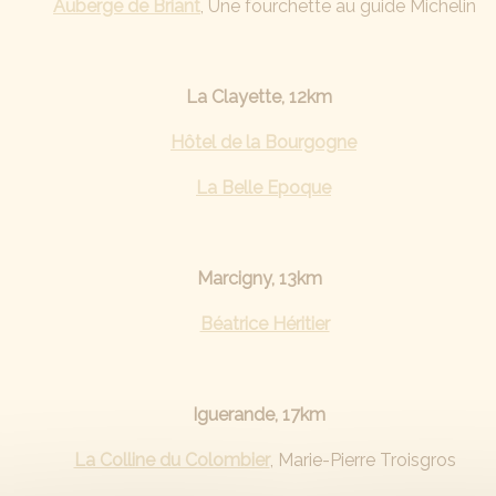
Auberge de Briant
, Une fourchette au guide Michelin
La Clayette, 12km
Hôtel de la Bourgogne
La Belle Epoque
Marcigny, 13km
Béatrice Héritier
Iguerande, 17km
La Colline du Colombier
, Marie-Pierre Troisgros