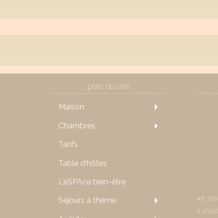
plan du site
Maison
Chambres
Tarifs
Table d'hôtes
L'eSPAce bien-être
46.383
Séjours à thème
4.1751