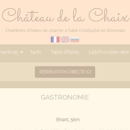
Château de la Chaix
Chambres d'hôtes de charme à Saint Christophe en Brionnais
hambres
Tarifs
Table d'hôtes
L'eSPAce bien-être
RÉSERVATION DIRECTE ICI
GASTRONOMIE
Briant, 5km