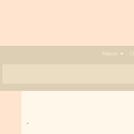
Maison
C