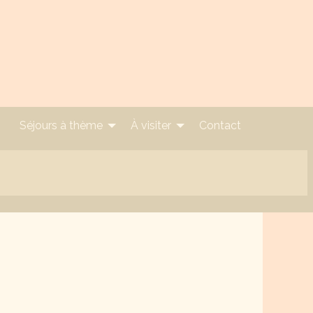
Séjours à thème
À visiter
Contact